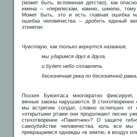
(может быть, вспоминая детство), как опасн
имена – «перелескам, камню, шмелю, тому 
Может быть, это и есть главная ошибка н
ошибка человечества – дробить единый ми
этикетки:
Чувствую, как только вернутся названия,
мы ударимся друг в друга,
и будет небо сплавлять
бесконечная река по бесконечной равни
Поэзия Буконтаса многократно фиксирует, 
вечные законы нарушаются. В стихотворении 
мы встретим солдат, словно ослепших от
«открытыми ртами они продолжают песню уже
стихотворение «Памятник»? О защите гиб
самоубийстве человечества, коль все мы
превращаемся однажды «в землю, в воздух или