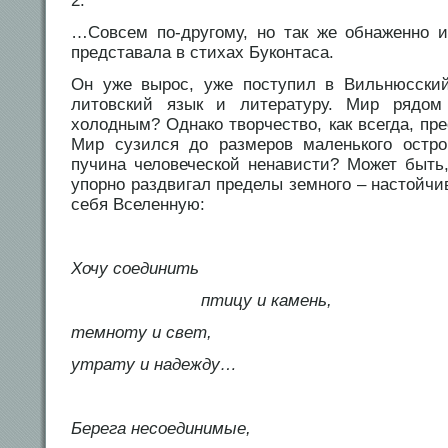
2.
…Совсем по-другому, но так же обнаженно 
представала в стихах Буконтаса.
Он уже вырос, уже поступил в Вильнюсский
литовский язык и литературу. Мир ряд
холодным? Однако творчество, как всегда, пр
Мир сузился до размеров маленького остро
пучина человеческой ненависти? Может быть
упорно раздвигал пределы земного – настойч
себя Вселенную:
Хочу соединить
птицу и камень,
темноту и свет,
утрату и надежду…
Берега несоединимые,