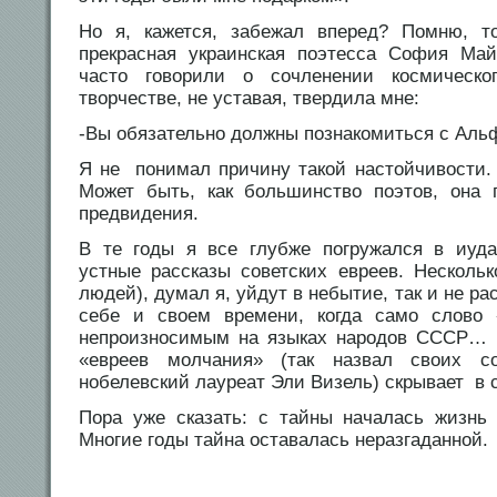
Но я, кажется, забежал вперед? Помню, то
прекрасная украинская поэтесса София Май
часто говорили о сочленении космическо
творчестве, не уставая, твердила мне:
-Вы обязательно должны познакомиться с Ал
Я не понимал причину такой настойчивости
Может быть, как большинство поэтов, она 
предвидения.
В те годы я все глубже погружался в иуда
устные рассказы советских евреев. Несколь
людей), думал я, уйдут в небытие, так и не ра
себе и своем времени, когда само слово
непроизносимым на языках народов СССР… 
«евреев молчания» (так назвал своих 
нобелевский лауреат Эли Визель) скрывает в 
Пора уже сказать: с тайны началась жизнь
Многие годы тайна оставалась неразгаданной.