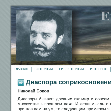
ГЛАВНАЯ
БИОГРАФИЯ
БИБЛИОГРАФИЯ
ИНТЕРВЬЮ
Диаспора соприкосновен
Николай Боков
Диаспоры бывают древние как мир и совсем
множестве в прошлом веке. И если мысль о 
пришла вам на ум, то следующим примером я 