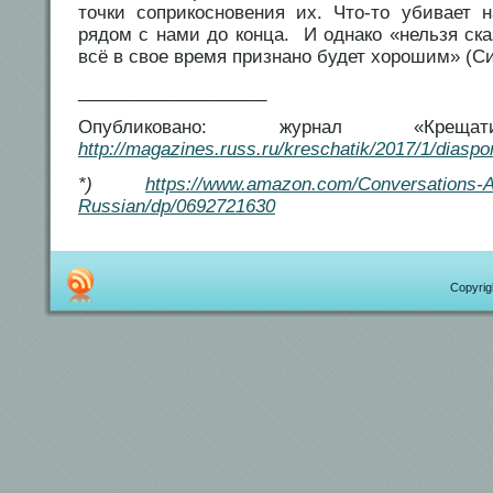
точки соприкосновения их. Что-то убивает н
рядом с нами до конца. И однако «нельзя сказ
всё в свое время признано будет хорошим» (Сир
___________________
Опубликовано: журнал «К
http://magazines.russ.ru/kreschatik/2017/1/diaspo
*)
https://www.amazon.com/Conversations-An
Russian/dp/0692721630
Copyrigh